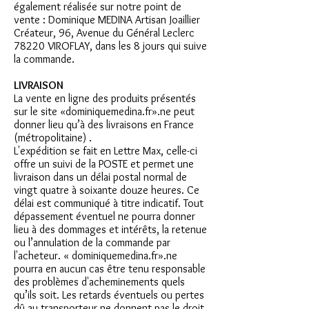
également réalisée sur notre point de
vente : Dominique MEDINA Artisan Joaillier
Créateur, 96, Avenue du Général Leclerc
78220 VIROFLAY, dans les 8 jours qui suive
la commande.
LIVRAISON
La vente en ligne des produits présentés
sur le site «dominiquemedina.fr».ne peut
donner lieu qu’à des livraisons en France
(métropolitaine) .
L'expédition se fait en Lettre Max, celle-ci
offre un suivi de la POSTE et permet une
livraison dans un délai postal normal de
vingt quatre à soixante douze heures. Ce
délai est communiqué à titre indicatif. Tout
dépassement éventuel ne pourra donner
lieu à des dommages et intérêts, la retenue
ou l’annulation de la commande par
l'acheteur. « dominiquemedina.fr».ne
pourra en aucun cas être tenu responsable
des problèmes d'acheminements quels
qu’ils soit. Les retards éventuels ou pertes
dû au transporteur ne donnent pas le droit