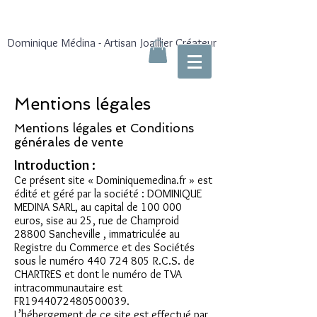
Dominique Médina - Artisan Joaillier Créateur
Mentions légales
Mentions légales et Conditions
générales de vente
Introduction :
Ce présent site « Dominiquemedina.fr » est
édité et géré par la société : DOMINIQUE
MEDINA SARL, au capital de 100 000
euros, sise au 25, rue de Champroid
28800 Sancheville , immatriculée au
Registre du Commerce et des Sociétés
sous le numéro
440 724 805
R.C.S. de
CHARTRES et dont le numéro de TVA
intracommunautaire est
FR1944072480500039.
L’hébergement de ce site est effectué par