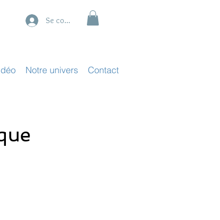
Se connecter
idéo
Notre univers
Contact
ique