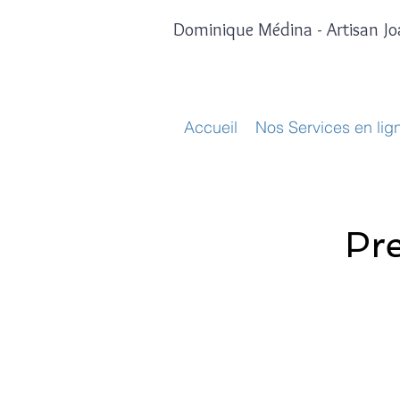
Dominique Médina - Artisan Joa
Accueil
Nos Services en lig
Pre