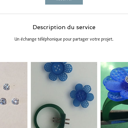
n
Description du service
Un échange téléphonique pour partager votre projet.