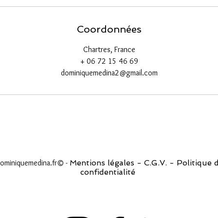
Coordonnées
Chartres, France
+ 06 72 15 46 69
dominiquemedina2@gmail.com
ominiquemedina.fr© -
Mentions légales
-
C.G.V. -
Politique 
confidentialité