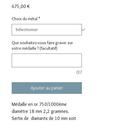
Prix
675,00 €
Choix du métal
*
Que souhaitez-vous faire graver sur
votre médaille ? (facultatif)
0/7
Ajouter au panier
Médaille en or 750/1000ème 
diamètre 18 mm 2,2 grammes.
Sertis de  diamants de 10 mm soit 
0,05 carats GVS.