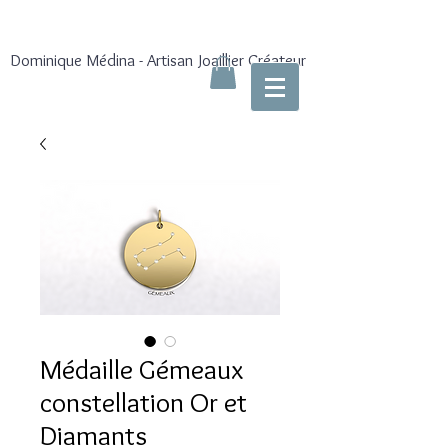
Dominique Médina - Artisan Joaillier Créateur
Médaille Gémeaux
constellation Or et
Diamants